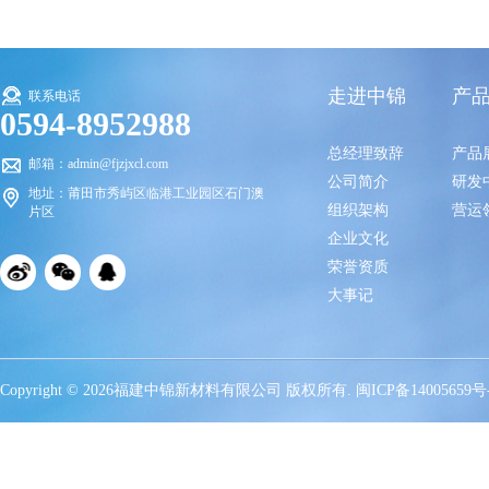
走进中锦
产
联系电话
0594-8952988
总经理致辞
产品
邮箱：admin@fjzjxcl.com
公司简介
研发
地址：莆田市秀屿区临港工业园区石门澳
组织架构
营运
片区
企业文化
荣誉资质
大事记
Copyright © 2026福建中锦新材料有限公司 版权所有.
闽ICP备14005659号